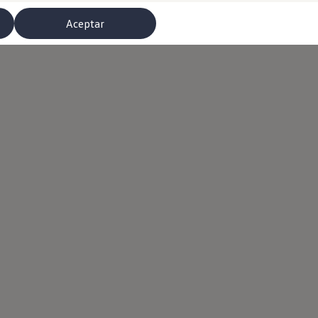
Aceptar
misoras de radio