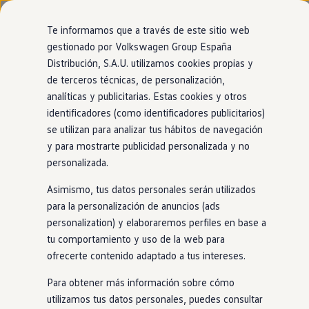
Modelos y configurador
Página de inicio
Volkswagen España
L
Nuevo ID. Cross
Te informamos que a través de este sitio web
Vehículos Comerciales
gestionado por Volkswagen Group España
Compra y ofertas
Distribución, S.A.U. utilizamos cookies propias y
Ir
Ir
Volkswagen nuevo en stock
directamente
directamente
Volkswagen de ocasión
de terceros técnicas, de personalización,
al contenido
al pie de
Financiación
analíticas y publicitarias. Estas cookies y otros
página
My Renting
identificadores (como identificadores publicitarios)
My Way
Seguros
se utilizan para analizar tus hábitos de navegación
Empresas
y para mostrarte publicidad personalizada y no
Autoescuelas
personalizada.
Eléctricos e híbridos
Más sobre eléctricos
Asimismo, tus datos personales serán utilizados
Más sobre híbridos
Plan Auto +
para la personalización de anuncios (ads
CAE
personalization) y elaboraremos perfiles en base a
Etiquetas DGT
tu comportamiento y uso de la web para
Simulador de autonomía, carga y ahorro
Carga y autonomía
ofrecerte contenido adaptado a tus intereses.
Soluciones de carga
Tarifas de carga
Para obtener más información sobre cómo
Carga en casa
utilizamos tus datos personales, puedes consultar
Modos de carga