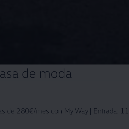
pasa de moda
tas de 280€/mes con My Way | Entrada: 11