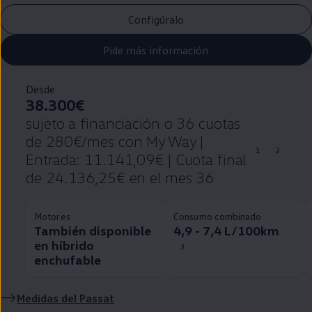
Configúralo
Pide más información
Desde
38.300€
sujeto a financiación o 36 cuotas
de 280€/mes con My Way |
1
2
Entrada: 11.141,09€ | Cuota final
de 24.136,25€ en el mes 36
Motores
Consumo combinado
También disponible
4,9 - 7,4 L/100km
en híbrido
3
enchufable
Medidas del
Passat