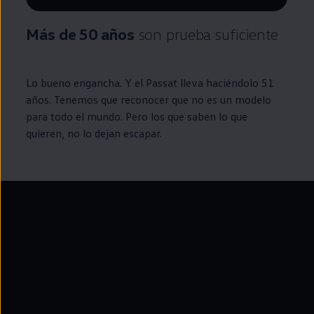
Remaining time, --:--
Más de 50 años
son prueba suficiente
Lo bueno engancha. Y el
Passat
lleva haciéndolo 51
años. Tenemos que reconocer que no es un modelo
para todo el mundo. Pero los que saben lo que
quieren, no lo dejan escapar.