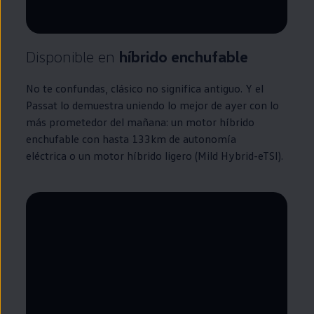
Disponible
en
híbrido
enchufable
No te confundas, clásico no significa antiguo. Y el
Passat
lo demuestra uniendo lo mejor de ayer con lo
más prometedor del mañana: un motor
híbrido
enchufable
con hasta 133km de
autonomía
eléctrica o un motor
híbrido
ligero (Mild Hybrid-eTSI).