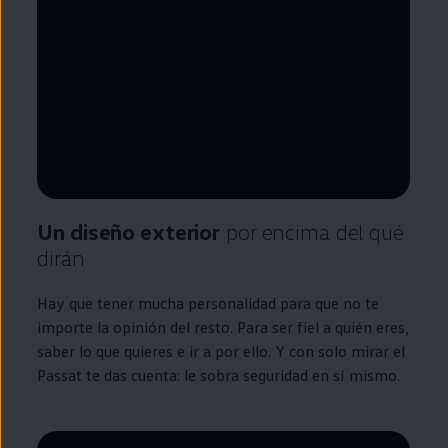
--:--
Remaining time, --:--
Un diseño exterior
por encima del qué
dirán
Hay que tener mucha personalidad para que no te
importe la opinión del resto. Para ser fiel a quién eres,
saber lo que quieres e ir a por ello. Y con solo mirar el
Passat
te das cuenta: le sobra seguridad
en
sí mismo.