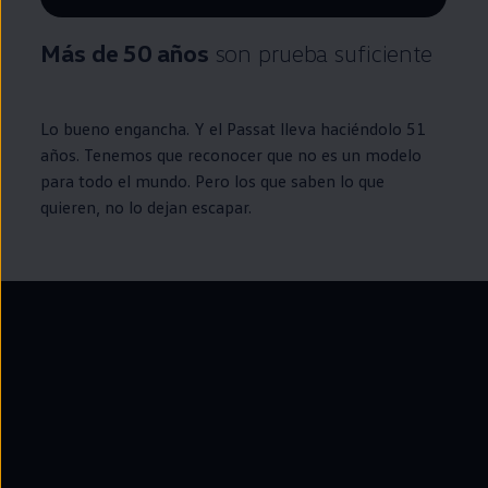
Remaining time, --:--
Más de 50 años
son prueba suficiente
Lo bueno engancha. Y el
Passat
lleva haciéndolo 51
años. Tenemos que reconocer que no es un modelo
para todo el mundo. Pero los que saben lo que
quieren, no lo dejan escapar.