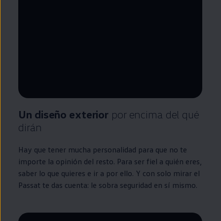
--:--
Remaining time, --:--
Un diseño exterior
por encima del qué
dirán
Hay que tener mucha personalidad para que no te
importe la opinión del resto. Para ser fiel a quién eres,
saber lo que quieres e ir a por ello. Y con solo mirar el
Passat
te das cuenta: le sobra seguridad
en
sí mismo.