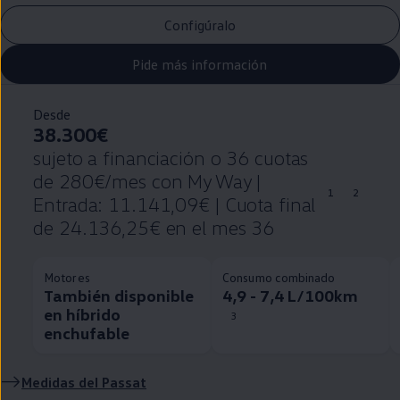
Configúralo
Pide más información
Desde
38.300€
sujeto a financiación o 36 cuotas
de 280€/mes con My Way |
1
2
Entrada: 11.141,09€ | Cuota final
de 24.136,25€ en el mes 36
Motores
Consumo combinado
También disponible
4,9 - 7,4 L/100km
en híbrido
3
enchufable
Medidas del
Passat