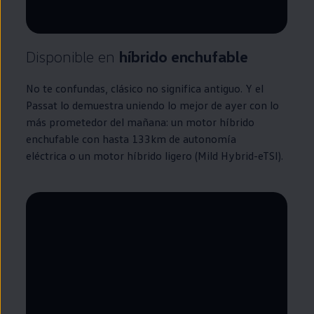
Disponible
en
híbrido
enchufable
No te confundas, clásico no significa antiguo. Y el
Passat
lo demuestra uniendo lo mejor de ayer con lo
más prometedor del mañana: un motor
híbrido
enchufable
con hasta 133km de
autonomía
eléctrica o un motor
híbrido
ligero (Mild Hybrid-eTSI).