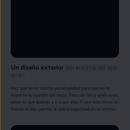
--:--
Remaining time, --:--
Un diseño exterior
por encima del qué
dirán
Hay que tener mucha personalidad para que no te
importe la opinión del resto. Para ser fiel a quién eres,
saber lo que quieres e ir a por ello. Y con solo mirar el
Passat
te das cuenta: le sobra seguridad
en
sí mismo.