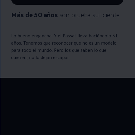
Remaining time, --:--
Más de 50 años
son prueba suficiente
Lo bueno engancha. Y el
Passat
lleva haciéndolo 51
años. Tenemos que reconocer que no es un modelo
para todo el mundo. Pero los que saben lo que
quieren, no lo dejan escapar.