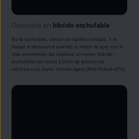
Disponible
en
híbrido
enchufable
No te confundas, clásico no significa antiguo. Y el
Passat
lo demuestra uniendo lo mejor de ayer con lo
más prometedor del mañana: un motor
híbrido
enchufable
con hasta 133km de
autonomía
eléctrica o un motor
híbrido
ligero (Mild Hybrid-eTSI).