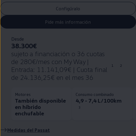
Configúralo
Pide más información
Desde
38.300€
sujeto a financiación o 36 cuotas
de 280€/mes con My Way |
1
2
Entrada: 11.141,09€ | Cuota final
de 24.136,25€ en el mes 36
Motores
Consumo combinado
También disponible
4,9 - 7,4 L/100km
en híbrido
3
enchufable
Medidas del
Passat