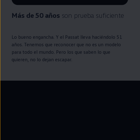
Remaining time, --:--
Más de 50 años
son prueba suficiente
Lo bueno engancha. Y el
Passat
lleva haciéndolo 51
años. Tenemos que reconocer que no es un modelo
para todo el mundo. Pero los que saben lo que
quieren, no lo dejan escapar.