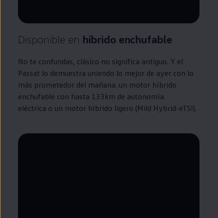
Disponible
en
híbrido
enchufable
No te confundas, clásico no significa antiguo. Y el
Passat
lo demuestra uniendo lo mejor de ayer con lo
más prometedor del mañana: un motor
híbrido
enchufable
con hasta 133km de
autonomía
eléctrica o un motor
híbrido
ligero (Mild Hybrid-eTSI).