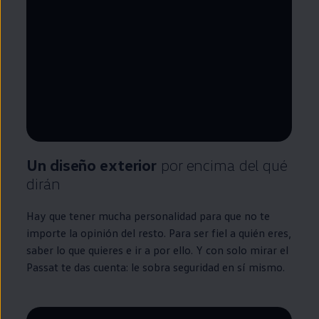
--:--
Remaining time, --:--
Un diseño exterior
por encima del qué
dirán
Hay que tener mucha personalidad para que no te
importe la opinión del resto. Para ser fiel a quién eres,
saber lo que quieres e ir a por ello. Y con solo mirar el
Passat
te das cuenta: le sobra seguridad
en
sí mismo.