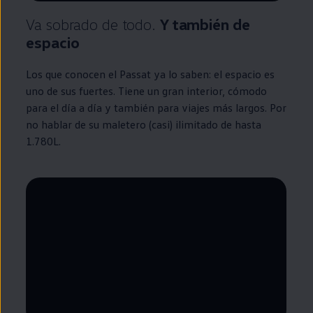
Va sobrado de todo.
Y también de
espacio
Los que conocen el
Passat
ya lo saben: el espacio es
uno de sus fuertes. Tiene un gran interior, cómodo
para el día a día y también para viajes más largos. Por
no hablar de su maletero (casi) ilimitado de hasta
1.780L.
--:--