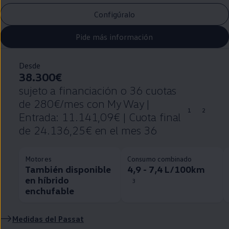
Configúralo
Pide más información
Desde
38.300€
sujeto a financiación o 36 cuotas
de 280€/mes con My Way |
1
2
Entrada: 11.141,09€ | Cuota final
de 24.136,25€ en el mes 36
Motores
Consumo combinado
También disponible
4,9 - 7,4 L/100km
en híbrido
3
enchufable
Medidas del
Passat