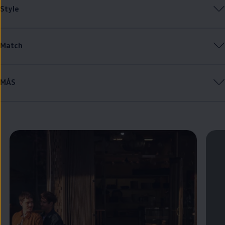
Style
Match
MÁS
Enable fullscreen mode