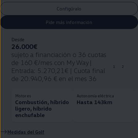
Configúralo
Pide más información
Desde
26.000€
sujeto a financiación o 36 cuotas
de 160 €/mes con My Way |
1
2
Entrada: 5.270,21€ | Cuota final
de 20.940,96 € en el mes 36
Motores
Autonomía eléctrica
Combustión, híbrido
Hasta 143km
ligero, híbrido
enchufable
Medidas del
Golf