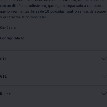
con un diseño aerodinámico, que dejará impactado a cualquiera
que lo vea: llantas Jerez de 18 pulgadas, cuatro salidas de escape
y el característico color azul.
Conócelo
Configúralo
GTI
GTE
R‑Line