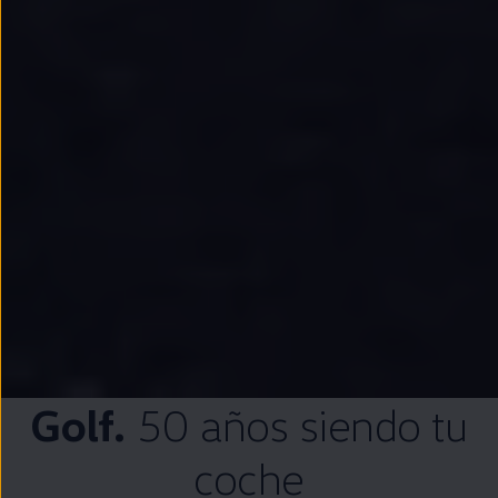
Golf
.
50 años siendo tu
coche