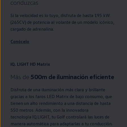
conduzcas
Si la velocidad es lo tuyo, disfruta de hasta 195 kW
(265CV) de potencia al volante de un modelo icónico,
cargado de adrenalina.
Conócelo
IQ. LIGHT HD Matrix
Más de
500m de iluminación eficiente
Disfruta de una iluminación más clara y brillante
gracias a los faros
LED
Matrix de bajo consumo, que
tienen un alto rendimiento a una distancia de hasta
550 metros. Además, con la innovadora
tecnología
IQ.LIGHT
, tu
Golf
controlará las luces de
manera automática para adaptarlas a tu conducción.