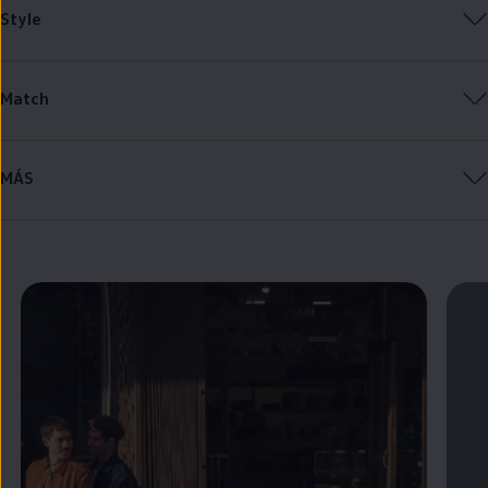
Style
Match
MÁS
Enable fullscreen mode