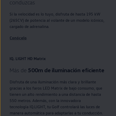
conduzcas
Si la velocidad es lo tuyo, disfruta de hasta 195 kW
(265CV) de potencia al volante de un modelo icónico,
cargado de adrenalina.
Conócelo
IQ. LIGHT HD Matrix
Más de
500m de iluminación eficiente
Disfruta de una iluminación más clara y brillante
gracias a los faros
LED
Matrix de bajo consumo, que
tienen un alto rendimiento a una distancia de hasta
550 metros. Además, con la innovadora
tecnología
IQ.LIGHT
, tu
Golf
controlará las luces de
manera automática para adaptarlas a tu conducción.