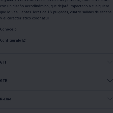
con un diseño aerodinámico, que dejará impactado a cualquiera
que lo vea: llantas Jerez de 18 pulgadas, cuatro salidas de escape
y el característico color azul.
Conócelo
Configúralo
GTI
GTE
R‑Line