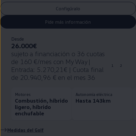
Configúralo
Pide más información
Desde
26.000€
sujeto a financiación o 36 cuotas
de 160 €/mes con My Way |
1
2
Entrada: 5.270,21€ | Cuota final
de 20.940,96 € en el mes 36
Motores
Autonomía eléctrica
Combustión, híbrido
Hasta 143km
ligero, híbrido
enchufable
Medidas del
Golf