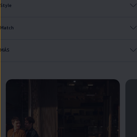
Style
Match
MÁS
Enable fullscreen mode