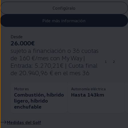
Configúralo
Pide más información
Desde
26.000€
sujeto a financiación o 36 cuotas
de 160 €/mes con My Way |
1
2
Entrada: 5.270,21€ | Cuota final
de 20.940,96 € en el mes 36
Motores
Autonomía eléctrica
Combustión, híbrido
Hasta 143km
ligero, híbrido
enchufable
Medidas del
Golf