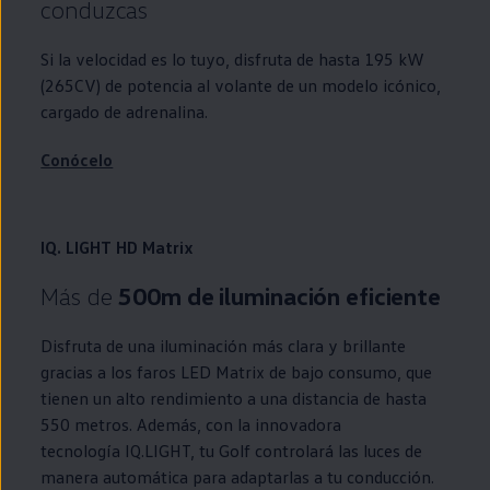
conduzcas
Si la velocidad es lo tuyo, disfruta de hasta 195 kW
(265CV) de potencia al volante de un modelo icónico,
cargado de adrenalina.
Conócelo
IQ. LIGHT HD Matrix
Más de
500m de iluminación eficiente
Disfruta de una iluminación más clara y brillante
gracias a los faros
LED
Matrix de bajo consumo, que
tienen un alto rendimiento a una distancia de hasta
550 metros. Además, con la innovadora
tecnología
IQ.LIGHT
, tu
Golf
controlará las luces de
manera automática para adaptarlas a tu conducción.