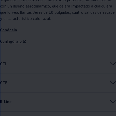
con un diseño aerodinámico, que dejará impactado a cualquiera
que lo vea: llantas Jerez de 18 pulgadas, cuatro salidas de escape
y el característico color azul.
Conócelo
Configúralo
GTI
GTE
R‑Line