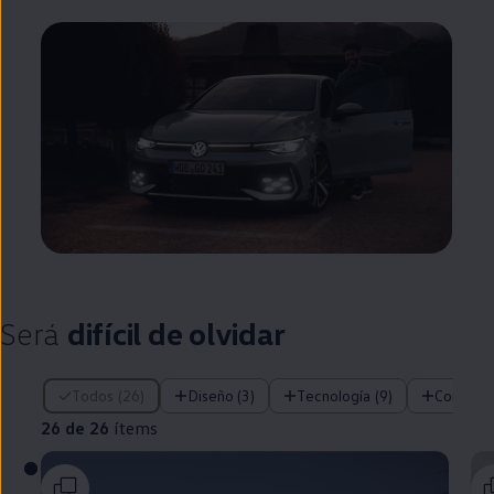
Será
difícil de olvidar
26 de 26 ítems
Todos (26)
Diseño (3)
Tecnología (9)
Confort 
26 de 26
ítems