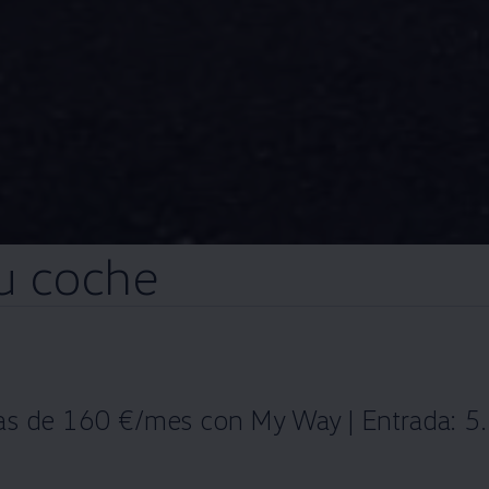
u
coche
tas de 160 €/mes con My Way | Entrada: 5.