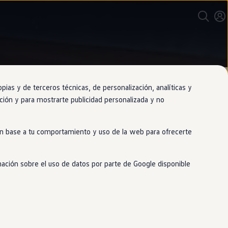
as y de terceros técnicas, de personalización, analíticas y
gación y para mostrarte publicidad personalizada y no
jor que
 en base a tu comportamiento y uso de la web para ofrecerte
mación sobre el uso de datos por parte de Google disponible
l sistema de navegación sin levantar
si el conductor o el pasajero están
pedido.