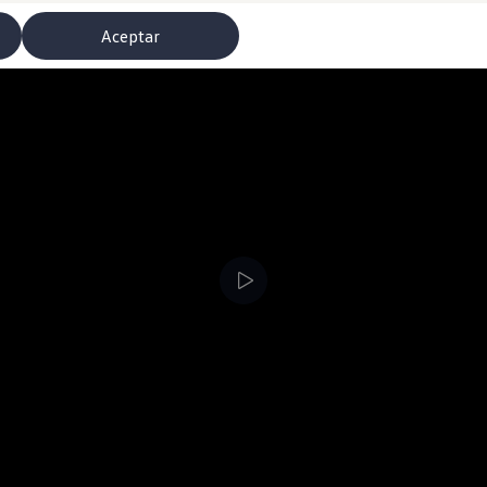
Aceptar
misoras de radio