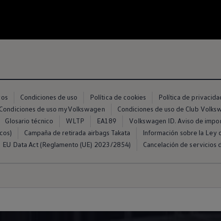
ros
Condiciones de uso
Política de cookies
Política de privacida
Condiciones de uso myVolkswagen
Condiciones de uso de Club Volk
Glosario técnico
WLTP
EA189
Volkswagen ID. Aviso de impo
cos)
Campaña de retirada airbags Takata
Información sobre la Ley d
EU Data Act (Reglamento (UE) 2023/2854)
Cancelación de servicios d