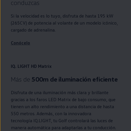
conduzcas
Si la velocidad es lo tuyo, disfruta de hasta 195 kW
(265CV) de potencia al volante de un modelo icónico,
cargado de adrenalina.
Conócelo
IQ. LIGHT HD Matrix
Más de
500m de iluminación eficiente
Disfruta de una iluminación más clara y brillante
gracias a los faros
LED
Matrix de bajo consumo, que
tienen un alto rendimiento a una distancia de hasta
550 metros. Además, con la innovadora
tecnología
IQ.LIGHT
, tu
Golf
controlará las luces de
manera automática para adaptarlas a tu conducción.