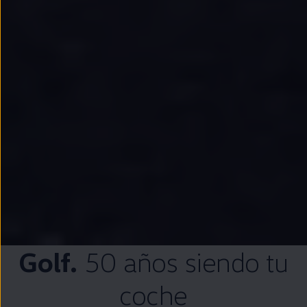
Golf
.
50 años siendo tu
coche