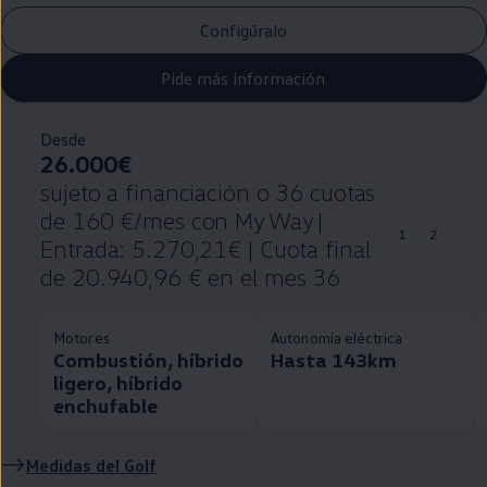
Configúralo
Pide más información
Desde
26.000€
sujeto a financiación o 36 cuotas
de 160 €/mes con My Way |
1
2
Entrada: 5.270,21€ | Cuota final
de 20.940,96 € en el mes 36
Motores
Autonomía eléctrica
Combustión, híbrido
Hasta 143km
ligero, híbrido
enchufable
Medidas del
Golf