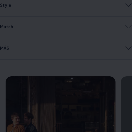
Style
Match
MÁS
Enable fullscreen mode