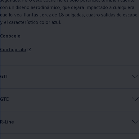
con un diseño aerodinámico, que dejará impactado a cualquiera
que lo vea: llantas Jerez de 18 pulgadas, cuatro salidas de escape
y el característico color azul.
Conócelo
Configúralo
GTI
GTE
R‑Line