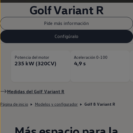
Golf
Variant
R
Pide más información
Configúralo
Potencia del motor
Aceleración 0-100
235 kW (320CV)
4,9 s
Medidas del
Golf
Variant
R
Página de inicio
Modelos y configurador
Golf 8 Variant R
Más espacio para la