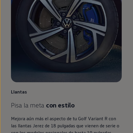
Llantas
Pisa la meta
con estilo
Mejora aún más el aspecto de tu
Golf
Variant
R con
las llantas Jerez de 18 pulgadas que vienen de serie o
con los modelos opcionales de hasta 19 pulgadas.