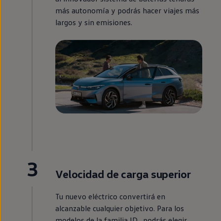
más
autonomía
y podrás hacer viajes más
largos y sin
emisiones
.
3
Velocidad de carga superior
Tu nuevo
eléctrico
convertirá
en
alcanzable cualquier objetivo. Para los
modelos de la familia
ID.
, podrás elegir