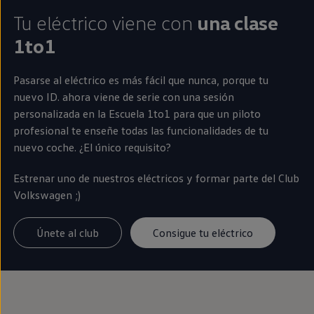
Tu
eléctrico
viene con
una clase
1to1
Pasarse al
eléctrico
es más fácil que nunca, porque tu
nuevo
ID.
ahora viene de serie con una sesión
personalizada
en
la
Escuela
1to1 para que un piloto
profesional te enseñe todas las funcionalidades de tu
nuevo
coche
. ¿El único requisito?
Estrenar uno de nuestros
eléctricos
y formar parte del Club
Volkswagen
;)
Únete al club
Consigue tu eléctrico