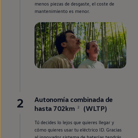
menos piezas de desgaste, el coste de
mantenimiento es menor.
2
Autonomía combinada de
hasta 702km
(WLTP)
2
Tú decides lo lejos que quieres llegar y
cómo quieres usar tu
eléctrico
ID.
Gracias
al innovador sistema de baterías tendrás