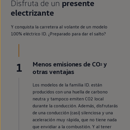
Disfruta de un
presente
electrizante
Y conquista la carretera al volante de un modelo
100%
eléctrico
ID.
¿Preparado para dar el salto?
1
Menos
emisiones
de CO
y
2
otras ventajas
Los modelos de la familia
ID.
están
producidos con una huella de carbono
neutra y tampoco emiten CO2 local
durante la conducción. Además, disfrutarás
de una conducción (casi) silenciosa y una
aceleración muy rápida, que no tiene nada
que envidiar a la combustión. Y al tener