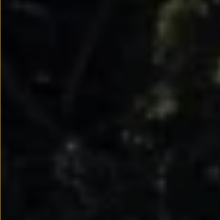
Llantas y neumáticos
Recambios Volkswagen
Accesorios y merchandising
Seguridad
Transporte
Entretenimiento
Personalización
Carga
Merchandising
Todo sobre tu Volkswagen
Tu coche conectado
Luces de advertencia
Manuales del coche
Información sobre EA189
Accede a My Volkswagen
Todo sobre tu Volkswagen
Información sobre Diésel XTL
Suscripción de mantenimiento Long Drive
Modelos anteriores
Beetle
Scirocco
Jetta
Sharan
Golf
Polo