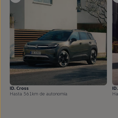
ID.
Cross
ID
Hasta 561km de
autonomía
Ha