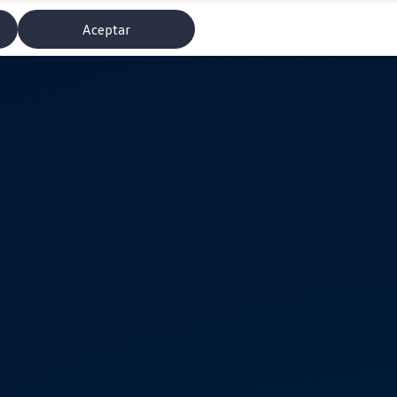
Aceptar
misoras de radio