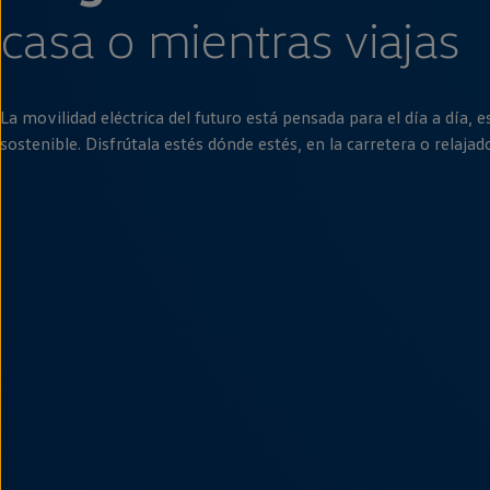
casa o mientras viajas
La movilidad eléctrica del
futuro
está pensada para el día a día, 
sostenible. Disfrútala estés dónde estés,
en
la carretera o relajad