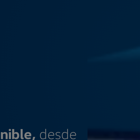
nible,
desde