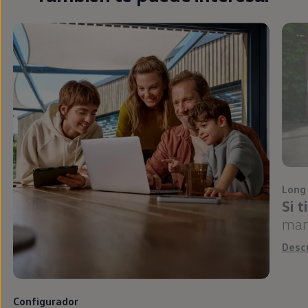
Long
Si 
man
Desc
Configurador