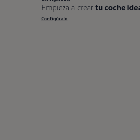
Empieza a crear
tu
coche
ide
Configúralo