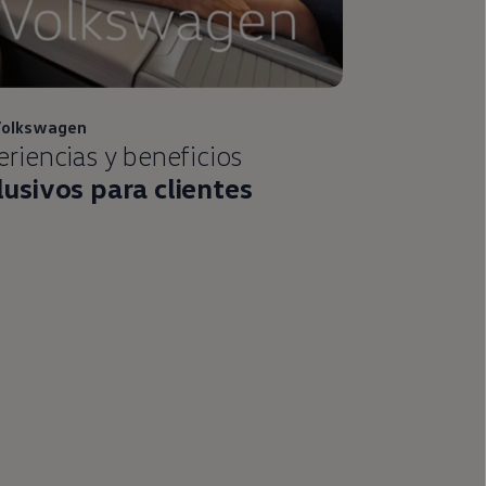
olkswagen
riencias y beneficios
lusivos para clientes
e