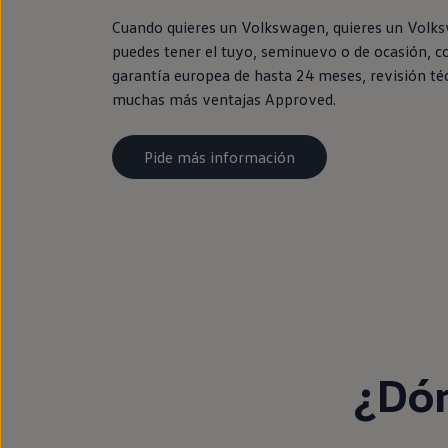
Cuando quieres un Volkswagen, quieres un Volk
puedes tener el tuyo, seminuevo o de ocasión, c
garantía europea de hasta 24 meses, revisión té
muchas más ventajas Approved.
Pide más información
¿Dón