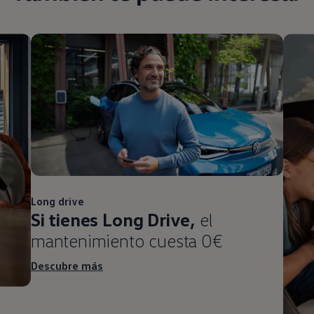
Long drive
Si tienes Long Drive,
el
mantenimiento cuesta 0€
Descubre más