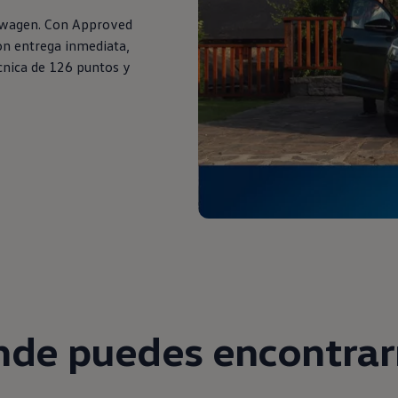
swagen. Con Approved
on entrega inmediata,
cnica de 126 puntos y
de puedes encontra