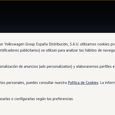
 Volkswagen Group España Distribución, S.A.U. utilizamos cookies propi
ntificadores publicitarios) se utilizan para analizar tus hábitos de nave
Concesio
sonalización de anuncios (ads personalization) y elaboraremos perfiles
Mot
tos personales, puedes consultar nuestra
Política de Cookies
. La infor
zarlas o configurarlas según tus preferencias.