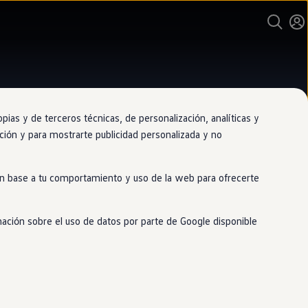
as y de terceros técnicas, de personalización, analíticas y
gación y para mostrarte publicidad personalizada y no
nario oficial de Volkswagen
 en base a tu comportamiento y uso de la web para ofrecerte
or Pacífico Sueca
mación sobre el uso de datos por parte de Google disponible