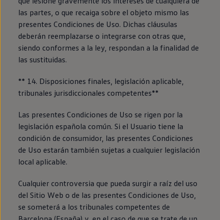
que lesione gravemente los intereses de cualquiera de
las partes, o que recaiga sobre el objeto mismo las
presentes Condiciones de Uso. Dichas cláusulas
deberán reemplazarse o integrarse con otras que,
siendo conformes a la ley, respondan a la finalidad de
las sustituidas.
** 14. Disposiciones finales, legislación aplicable,
tribunales jurisdiccionales competentes**
Las presentes Condiciones de Uso se rigen por la
legislación española común. Si el Usuario tiene la
condición de consumidor, las presentes Condiciones
de Uso estarán también sujetas a cualquier legislación
local aplicable.
Cualquier controversia que pueda surgir a raíz del uso
del Sitio Web o de las presentes Condiciones de Uso,
se someterá a los tribunales competentes de
Barcelona (España) y, en el caso de que se trate de un