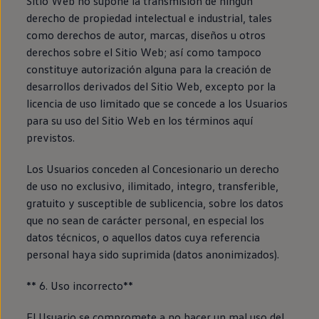
Sitio Web no supone la transmisión de ningún
derecho de propiedad intelectual e industrial, tales
como derechos de autor, marcas, diseños u otros
derechos sobre el Sitio Web; así como tampoco
constituye autorización alguna para la creación de
desarrollos derivados del Sitio Web, excepto por la
licencia de uso limitado que se concede a los Usuarios
para su uso del Sitio Web en los términos aquí
previstos.
Los Usuarios conceden al Concesionario un derecho
de uso no exclusivo, ilimitado, integro, transferible,
gratuito y susceptible de sublicencia, sobre los datos
que no sean de carácter personal, en especial los
datos técnicos, o aquellos datos cuya referencia
personal haya sido suprimida (datos anonimizados).
** 6. Uso incorrecto**
El Usuario se compromete a no hacer un mal uso del