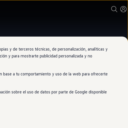
as y de terceros técnicas, de personalización, analíticas y
gación y para mostrarte publicidad personalizada y no
nario oficial de Volkswagen
laga Wagen
 en base a tu comportamiento y uso de la web para ofrecerte
remolinos
mación sobre el uso de datos por parte de Google disponible