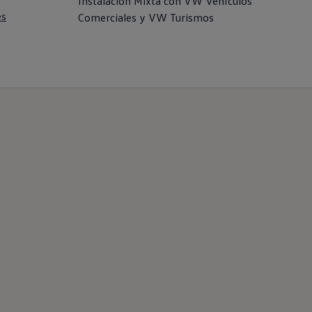
Instalación Mixta con VW Vehículos
es
Comerciales y VW Turismos