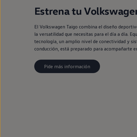
Estrena tu Volkswage
El Volkswagen Taigo combina el diseño deporti
la versatilidad que necesitas para el día a día. Eq
tecnología, un amplio nivel de conectividad y sis
conducción, está preparado para acompañarte en
Pide más información