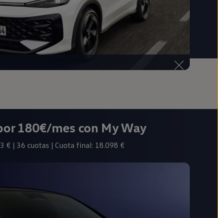
 por 180€/mes con My Way
3 € | 36 cuotas | Cuota final: 18.098 €