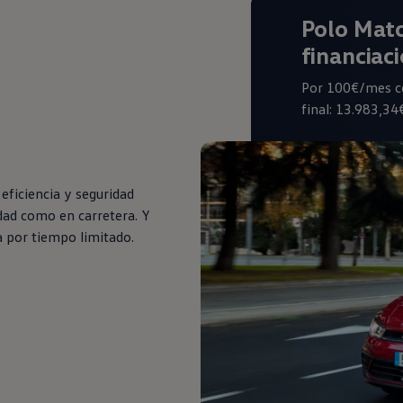
Polo Mat
financiac
Por 100€/mes co
final: 13.983,34
eficiencia y seguridad
udad como en carretera. Y
a por tiempo limitado.