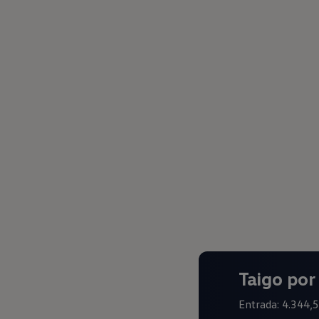
Taigo po
Entrada: 4.344,5