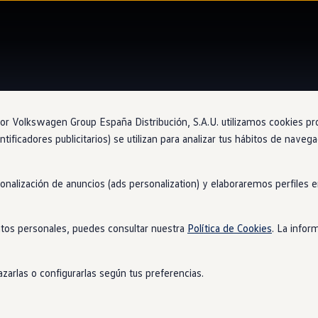
 Volkswagen Group España Distribución, S.A.U. utilizamos cookies propi
ntificadores publicitarios) se utilizan para analizar tus hábitos de nave
Concesio
Má
sonalización de anuncios (ads personalization) y elaboraremos perfiles
Tor
tos personales, puedes consultar nuestra
Política de Cookies
. La infor
zarlas o configurarlas según tus preferencias.