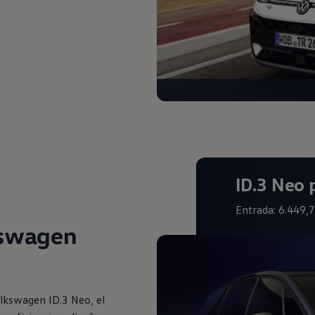
ID.3 Neo
Entrada: 6.449,7
kswagen
lkswagen ID.3 Neo, el