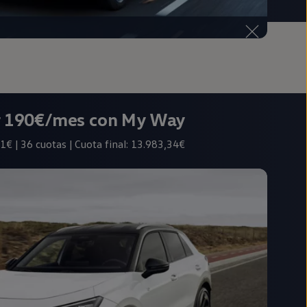
r 190€/mes con My Way
1€ | 36 cuotas | Cuota final: 13.983,34€