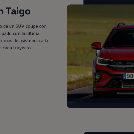
n Taigo
vo de un SUV coupé con
uipado con la última
temas de asistencia a la
 cada trayecto.