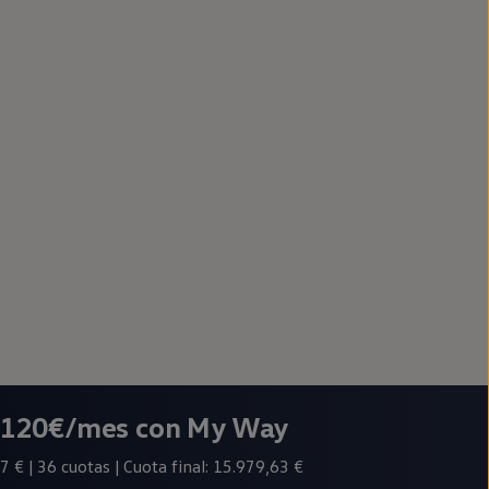
r 120€/mes con My Way
7 € | 36 cuotas | Cuota final: 15.979,63 €