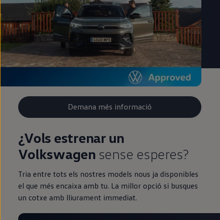
Demana més informació
¿Vols estrenar un
Volkswagen
sense esperes?
Tria entre tots els nostres models nous ja disponibles
el que més encaixa amb tu. La millor opció si busques
un cotxe amb lliurament immediat.