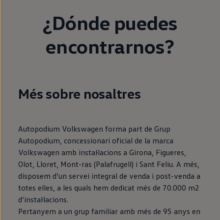
¿Dónde puedes
encontrarnos?
Més sobre nosaltres
Autopodium Volkswagen forma part de Grup
Autopodium, concessionari oficial de la marca
Volkswagen amb instal·lacions a Girona, Figueres,
Olot, Lloret, Mont-ras (Palafrugell) i Sant Feliu. A més,
disposem d’un servei integral de venda i post-venda a
totes elles, a les quals hem dedicat més de 70.000 m2
d’instal·lacions.
Pertanyem a un grup familiar amb més de 95 anys en