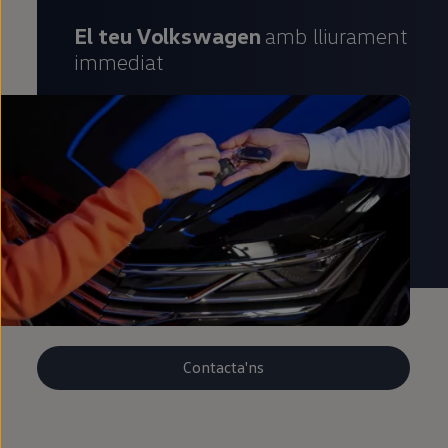
El teu Volkswagen
amb lliurament
immediat
Contacta'ns