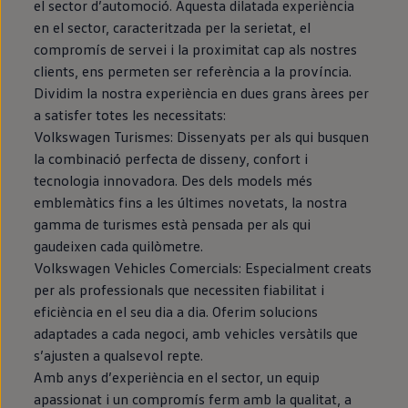
el sector d’automoció. Aquesta dilatada experiència
en el sector, caracteritzada per la serietat, el
compromís de servei i la proximitat cap als nostres
clients, ens permeten ser referència a la província.
Dividim la nostra experiència en dues grans àrees per
a satisfer totes les necessitats:
Volkswagen Turismes: Dissenyats per als qui busquen
la combinació perfecta de disseny, confort i
tecnologia innovadora. Des dels models més
emblemàtics fins a les últimes novetats, la nostra
gamma de turismes està pensada per als qui
gaudeixen cada quilòmetre.
Volkswagen Vehicles Comercials: Especialment creats
per als professionals que necessiten fiabilitat i
eficiència en el seu dia a dia. Oferim solucions
adaptades a cada negoci, amb vehicles versàtils que
s’ajusten a qualsevol repte.
Amb anys d’experiència en el sector, un equip
apassionat i un compromís ferm amb la qualitat, a