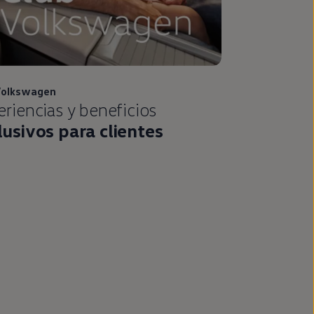
olkswagen
riencias y beneficios
lusivos para clientes
e