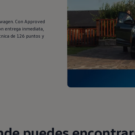
swagen. Con Approved
on entrega inmediata,
cnica de 126 puntos y
de puedes encontra