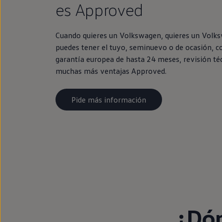
es Approved
Cuando quieres un Volkswagen, quieres un Volk
puedes tener el tuyo, seminuevo o de ocasión, c
garantía europea de hasta 24 meses, revisión té
muchas más ventajas Approved.
Pide más información
¿Dón