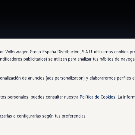
 Volkswagen Group España Distribución, S.A.U. utilizamos cookies propi
ntificadores publicitarios) se utilizan para analizar tus hábitos de nave
Concesio
sonalización de anuncios (ads personalization) y elaboraremos perfiles
Ape
tos personales, puedes consultar nuestra
Política de Cookies
. La infor
zarlas o configurarlas según tus preferencias.