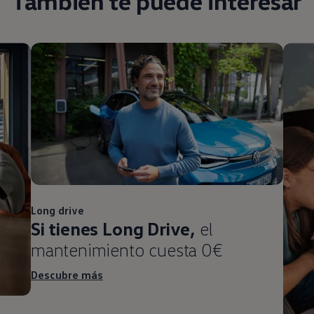
También te puede interesar
Long drive
Si tienes Long Drive,
el
mantenimiento cuesta 0€
Descubre más