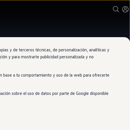
as y de terceros técnicas, de personalización, analíticas y
gación y para mostrarte publicidad personalizada y no
nario oficial de Volkswagen
 en base a tu comportamiento y uso de la web para ofrecerte
rsa Orense
mación sobre el uso de datos por parte de Google disponible