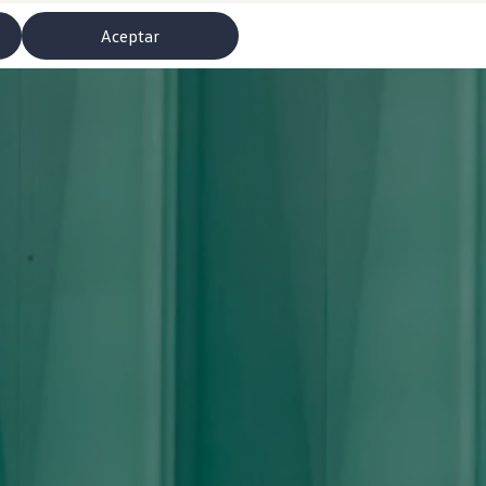
Aceptar
misoras de radio