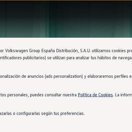
 Volkswagen Group España Distribución, S.A.U. utilizamos cookies propi
ntificadores publicitarios) se utilizan para analizar tus hábitos de nave
sonalización de anuncios (ads personalization) y elaboraremos perfiles
tos personales, puedes consultar nuestra
Política de Cookies
. La infor
zarlas o configurarlas según tus preferencias.