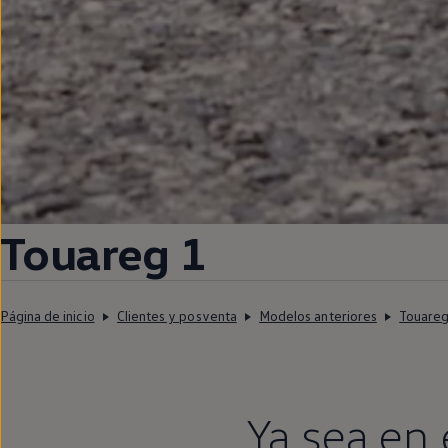
Touareg
1
Página de inicio
Clientes y posventa
Modelos anteriores
Touare
Ya sea
en
e