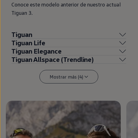
Conoce este modelo anterior de
nuestro
actual
Tiguan
3.
Tiguan
Tiguan
Life
Tiguan
Elegance
Tiguan
Allspace
(Trendline)
Mostrar más (4)
Enable fullscreen mode