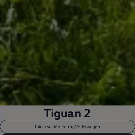
Tiguan
2
Inicia sesión en myVolkswagen