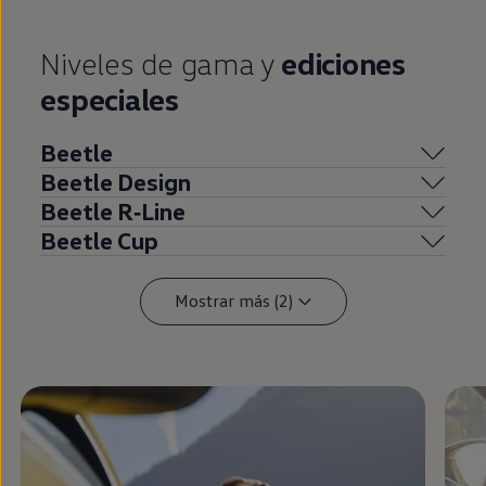
Niveles de gama y
ediciones
especiales
Beetle
Beetle
Design
Beetle
R‑Line
Beetle
Cup
Mostrar más (2)
Enable fullscreen mode