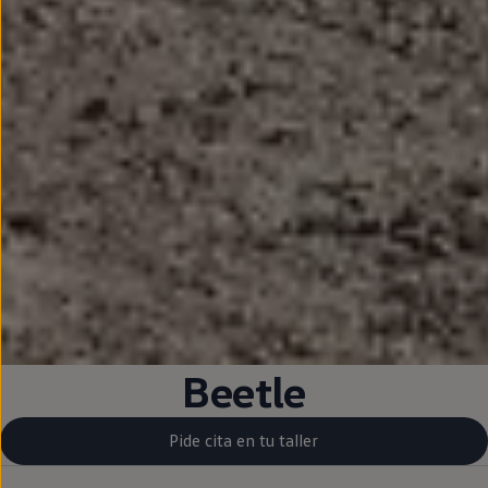
Beetle
Pide cita en tu taller