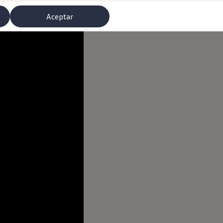
Aceptar
misoras de radio