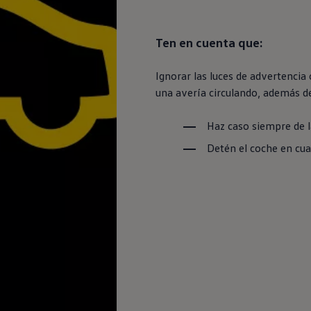
Ten
en
cuenta que:
Ignorar las luces de advertencia
una avería circulando, además de
Haz caso
siempre
de l
Detén el
coche
en
cua