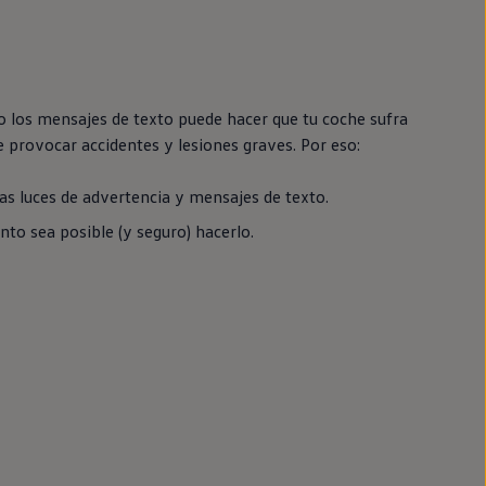
 o los mensajes de texto puede hacer que tu
coche
sufra
 provocar accidentes y lesiones graves. Por eso:
as luces de advertencia y mensajes de texto.
nto sea posible (y seguro) hacerlo.