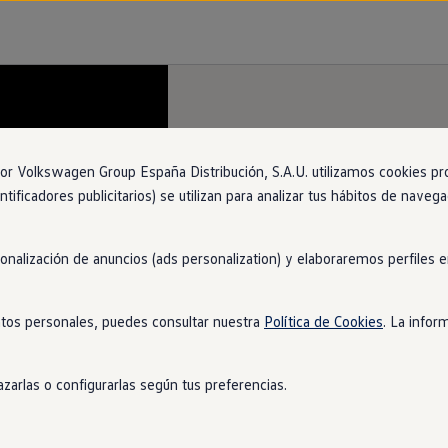
 Volkswagen Group España Distribución, S.A.U. utilizamos cookies propi
ntificadores publicitarios) se utilizan para analizar tus hábitos de nave
sonalización de anuncios (ads personalization) y elaboraremos perfiles
tos personales, puedes consultar nuestra
Política de Cookies
. La infor
zarlas o configurarlas según tus preferencias.