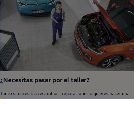
¿Necesitas pasar por el taller?
Tanto si necesitas recambios, reparaciones o quieres hacer una
revisión, pide cita
en
tu taller.
Pide cita en tu taller