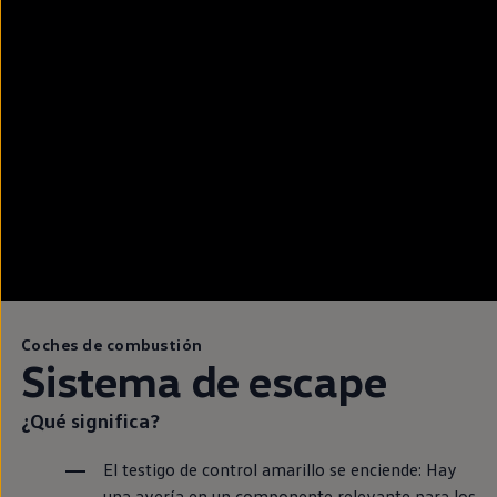
Coches de combustión
Sistema de escape
¿Qué significa?
El testigo de control amarillo se enciende: Hay
una avería
en
un componente relevante para los