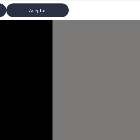
Aceptar
misoras de radio