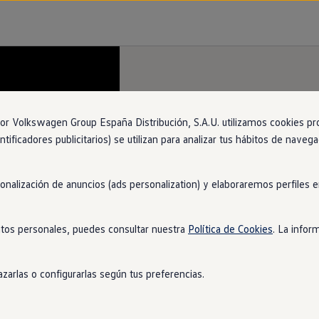
 Volkswagen Group España Distribución, S.A.U. utilizamos cookies propi
ntificadores publicitarios) se utilizan para analizar tus hábitos de nave
sonalización de anuncios (ads personalization) y elaboraremos perfiles
tos personales, puedes consultar nuestra
Política de Cookies
. La infor
zarlas o configurarlas según tus preferencias.