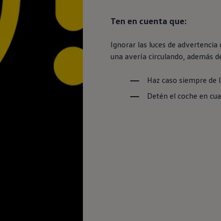
Ten
en
cuenta que:
Ignorar las luces de advertencia
una avería circulando, además de
Haz caso
siempre
de l
Detén el
coche
en
cua