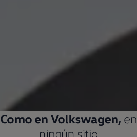
Como
en
Volkswagen
,
en
ningún sitio