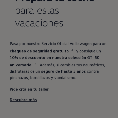
para estas
vacaciones
Pasa por
nuestro
Servicio Oficial
Volkswagen
para un
3
chequeo de seguridad gratuito
y consigue un
1
0% de descuento
en
nuestra
colección
GTI
50
4
aniversario.
Además, si cambias tus neumáticos,
disfrutarás de un
seguro de hasta 3 años
contra
pinchazos, bordillazos y vandalismo.
Pide cita
en
tu taller
Descubre más