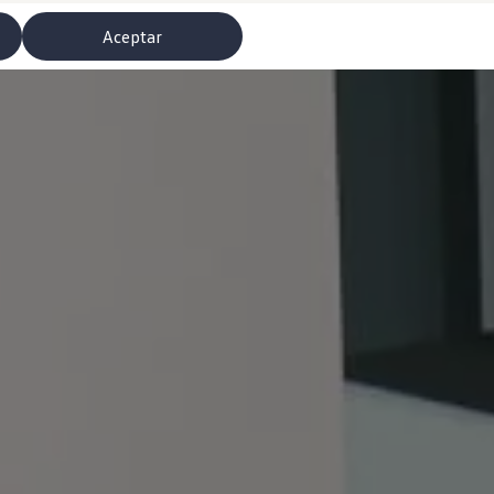
Aceptar
misoras de radio