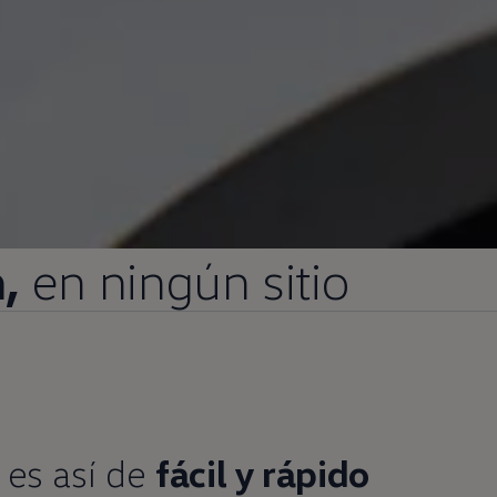
n
,
en
ningún sitio
a es así de
fácil y rápido