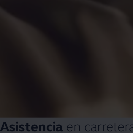
Asistencia
en
carreter