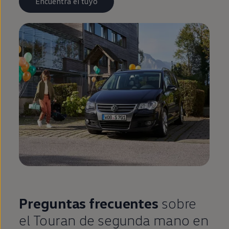
Encuentra el tuyo
Preguntas frecuentes
sobre
el
Touran
de
segunda
mano
en