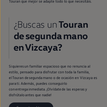
Touran
que mejor se adapte todo lo que necesitáis.
¿Buscas un
Touran
de
segunda
mano
en
Vizcaya?
Si quieres un familiar espacioso que no renuncia al
estilo, pensado para disfrutar con toda la familia,
el
Touran
de
segunda
mano o de ocasión
en
Vizcaya es
para ti. Además, puedes conseguirlo
con
entrega
inmediata
. ¡Olvídate de las esperas y
disfrútalo antes que nadie!