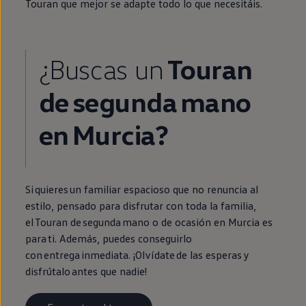
Touran
que mejor se adapte todo lo que necesitáis.
¿Buscas un
Touran
de
segunda
mano
en
Murcia?
Si quieres un familiar espacioso que no renuncia al
estilo, pensado para disfrutar con toda la familia,
el
Touran
de
segunda
mano o de ocasión
en
Murcia es
para ti. Además, puedes conseguirlo
con
entrega
inmediata
. ¡Olvídate de las esperas y
disfrútalo antes que nadie!