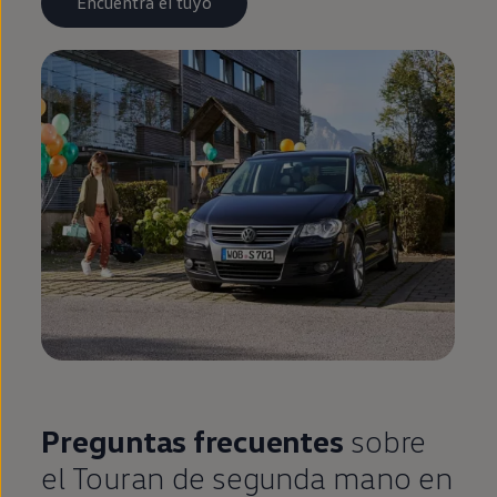
Encuentra el tuyo
Preguntas frecuentes
sobre
el
Touran
de
segunda
mano
en