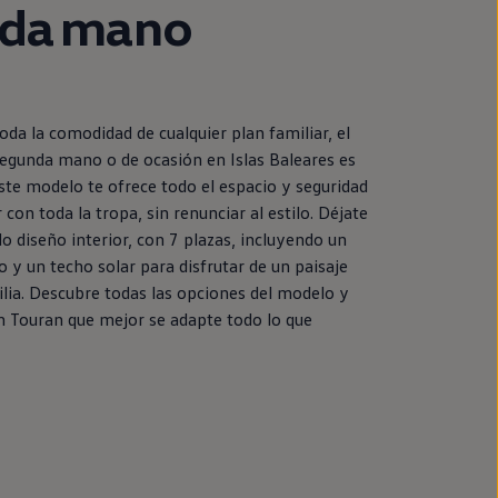
da
mano
toda la comodidad de cualquier plan familiar, el
egunda
mano o de ocasión
en
Islas Baleares es
ste modelo te ofrece todo el espacio y seguridad
 con toda la tropa, sin renunciar al estilo. Déjate
o diseño interior, con 7 plazas, incluyendo un
o y un techo solar para disfrutar de un paisaje
lia. Descubre todas las opciones del modelo y
n
Touran
que mejor se adapte todo lo que