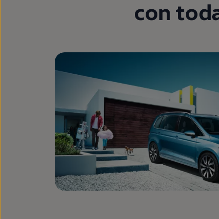
con toda