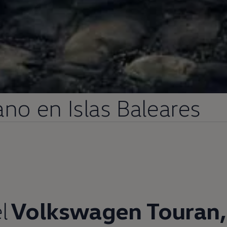
no
en
Islas Baleares
l
Volkswagen
Touran