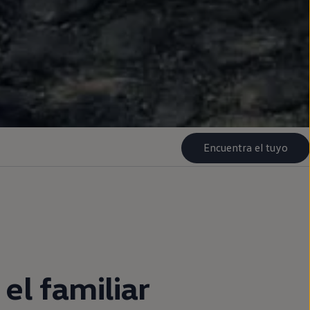
Encuentra el tuyo
, el familiar