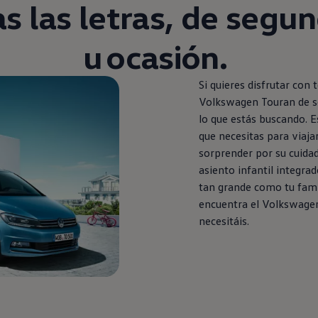
s las letras, de
segun
u ocasión.
Si quieres disfrutar con 
Volkswagen
Touran
de
s
lo que estás buscando. E
que necesitas para viajar
sorprender por su cuidad
asiento infantil integrad
tan grande como tu fami
encuentra el
Volkswage
necesitáis.