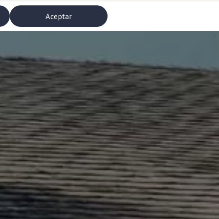
Aceptar
misoras de radio