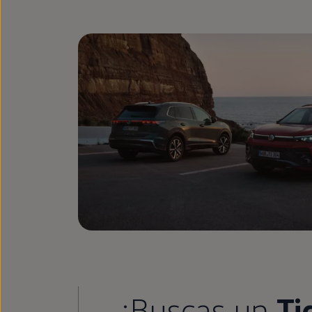
¿Buscas un
Ti