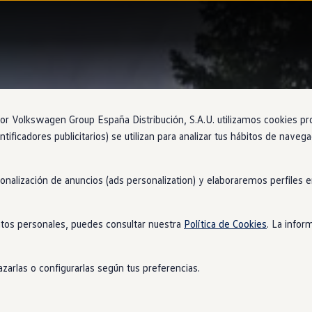
 Volkswagen Group España Distribución, S.A.U. utilizamos cookies propi
ntificadores publicitarios) se utilizan para analizar tus hábitos de nave
sonalización de anuncios (ads personalization) y elaboraremos perfiles
tos personales, puedes consultar nuestra
Política de Cookies
. La infor
zarlas o configurarlas según tus preferencias.