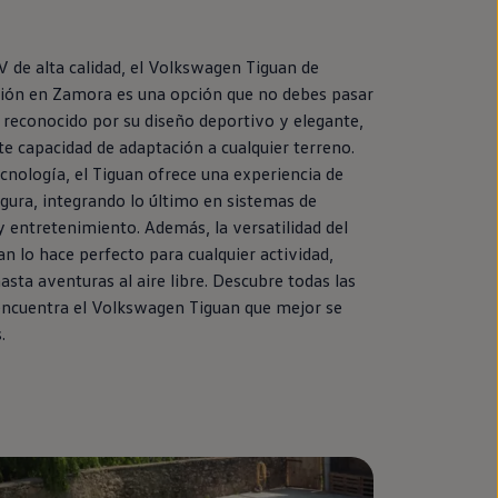
 de alta calidad, el
Volkswagen
Tiguan
de
ión
en
Zamora es una opción que no debes pasar
 reconocido por su diseño deportivo y elegante,
e capacidad de adaptación a cualquier terreno.
cnología, el
Tiguan
ofrece una experiencia de
ura, integrando lo último
en
sistemas de
y entretenimiento. Además, la versatilidad del
an
lo hace
perfecto
para cualquier actividad,
asta aventuras al aire libre. Descubre todas las
encuentra el
Volkswagen
Tiguan
que mejor se
.