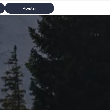
Aceptar
misoras de radio