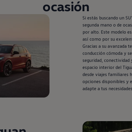
ocasión
Si estás buscando un SUV
segunda
mano o de ocas
por alto. Este modelo es
así como por su excelent
Gracias a su avanzada te
conducción cómoda y seg
seguridad, conectividad 
espacio interior del
Tigu
desde viajes familiares h
opciones disponibles y 
adapte a tus necesidades
guan