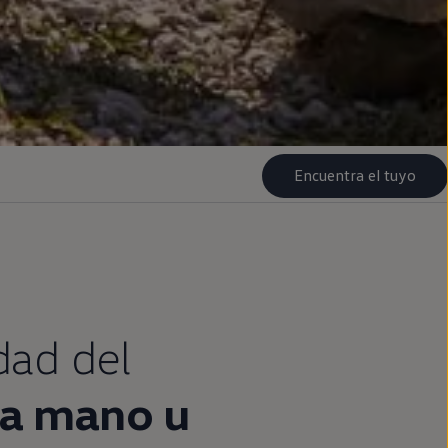
Encuentra el tuyo
idad del
a
mano u