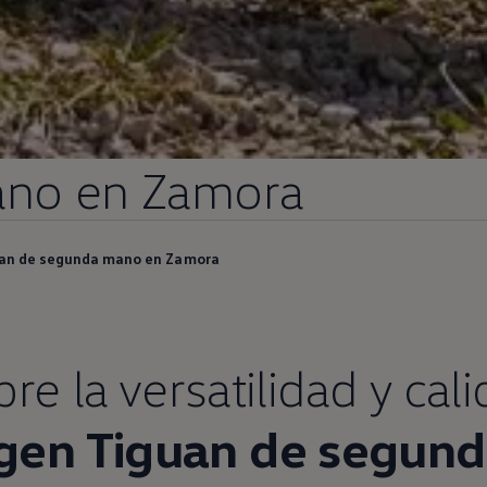
no
en
Zamora
an de segunda mano en Zamora
e la versatilidad y cal
gen
Tiguan
de
segund