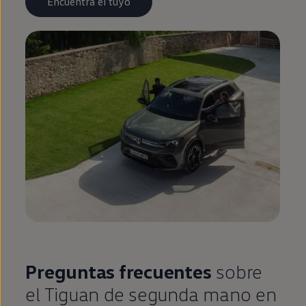
Encuentra el tuyo
Preguntas frecuentes
sobre
el
Tiguan
de
segunda
mano
en