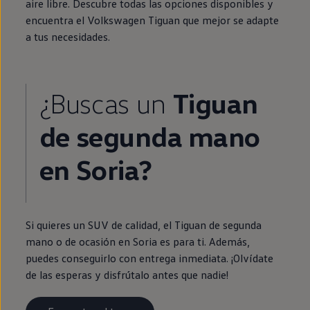
aire libre. Descubre todas las opciones disponibles y
encuentra el
Volkswagen
Tiguan
que mejor se adapte
a tus necesidades.
¿Buscas un
Tiguan
de
segunda
mano
en
Soria?
Si quieres un SUV de calidad, el
Tiguan
de
segunda
mano o de ocasión
en
Soria es para ti. Además,
puedes conseguirlo con
entrega
inmediata
. ¡Olvídate
de las esperas y disfrútalo antes que nadie!