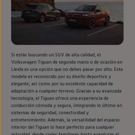
Si estás buscando un SUV de alta calidad, el
Volkswagen
Tiguan
de
segunda
mano o de ocasión
en
Lleida es una opción que no debes pasar por alto. Este
modelo es reconocido por su diseño deportivo y
elegante, así como por su excelente capacidad de
adaptación a cualquier terreno. Gracias a su avanzada
tecnología, el
Tiguan
ofrece una experiencia de
conducción cómoda y segura, integrando lo último
en
sistemas de seguridad, conectividad y
entretenimiento. Además, la versatilidad del espacio
interior del
Tiguan
lo hace
perfecto
para cualquier
actividad, desde viajes familiares hasta aventuras al