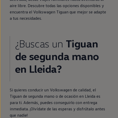
aire libre. Descubre todas las opciones disponibles y
encuentra el
Volkswagen
Tiguan
que mejor se adapte
a tus necesidades.
¿Buscas un
Tiguan
de
segunda
mano
en
Lleida?
Si quieres conducir un
Volkswagen
de calidad, el
Tiguan
de
segunda
mano o de ocasión
en
Lleida es
para ti. Además, puedes conseguirlo con
entrega
inmediata
. ¡Olvídate de las esperas y disfrútalo antes
que nadie!