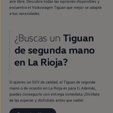
aire libre. Descubre todas las opciones disponibles y
encuentra el
Volkswagen
Tiguan
que mejor se adapte
a tus necesidades.
¿Buscas un
Tiguan
de
segunda
mano
en
La Rioja?
Si quieres un SUV de calidad, el
Tiguan
de
segunda
mano o de ocasión
en
La Rioja es para ti. Además,
puedes conseguirlo con
entrega
inmediata
. ¡Olvídate
de las esperas y disfrútalo antes que nadie!