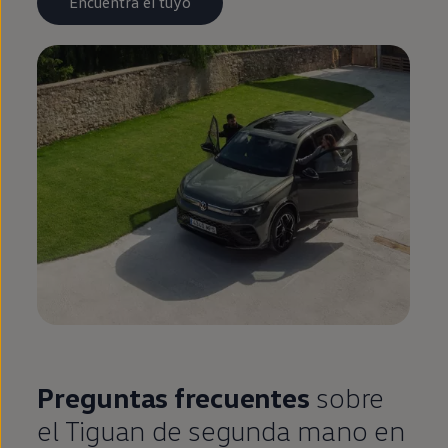
Encuentra el tuyo
Preguntas frecuentes
sobre
el
Tiguan
de
segunda
mano
en