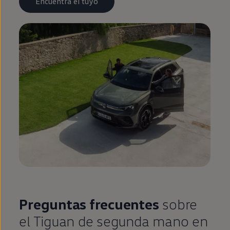
Encuentra el tuyo
Preguntas frecuentes
sobre
el
Tiguan
de
segunda
mano
en