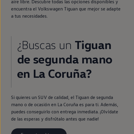
aire libre. Descubre todas las opciones disponibles y
encuentra el
Volkswagen
Tiguan
que mejor se adapte
a tus necesidades.
¿Buscas un
Tiguan
de
segunda
mano
en
La Coruña?
Si quieres un SUV de calidad, el
Tiguan
de
segunda
mano o de ocasión
en
La Coruña es para ti. Además,
puedes conseguirlo con
entrega
inmediata
. ¡Olvídate
de las esperas y disfrútalo antes que nadie!