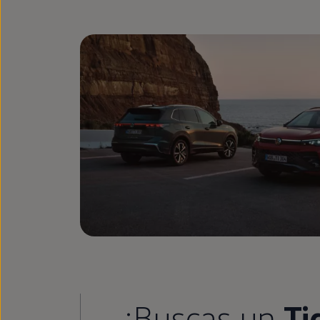
¿Buscas un
Ti