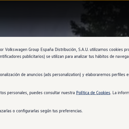
 Volkswagen Group España Distribución, S.A.U. utilizamos cookies propi
ntificadores publicitarios) se utilizan para analizar tus hábitos de nave
sonalización de anuncios (ads personalization) y elaboraremos perfiles
tos personales, puedes consultar nuestra
Política de Cookies
. La infor
zarlas o configurarlas según tus preferencias.