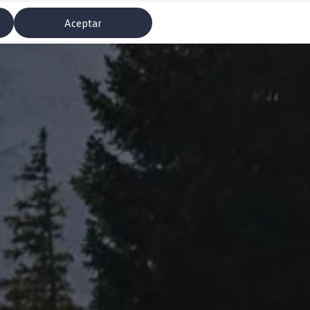
Aceptar
misoras de radio