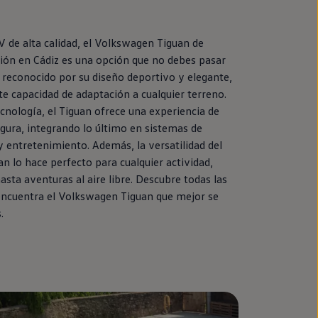
 de alta calidad, el
Volkswagen
Tiguan
de
ión
en
Cádiz es una opción que no debes pasar
 reconocido por su diseño deportivo y elegante,
e capacidad de adaptación a cualquier terreno.
cnología, el
Tiguan
ofrece una experiencia de
ura, integrando lo último
en
sistemas de
y entretenimiento. Además, la versatilidad del
an
lo hace
perfecto
para cualquier actividad,
asta aventuras al aire libre. Descubre todas las
encuentra el
Volkswagen
Tiguan
que mejor se
.