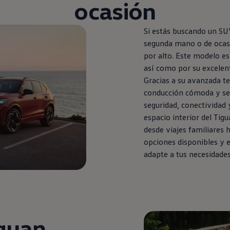
ocasión
Si estás buscando un SUV
segunda
mano o de ocas
por alto. Este modelo es
así como por su excelent
Gracias a su avanzada te
conducción cómoda y seg
seguridad, conectividad 
espacio interior del
Tigu
desde viajes familiares h
opciones disponibles y 
adapte a tus necesidades
guan