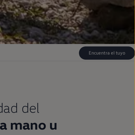
Encuentra el tuyo
idad del
a
mano u