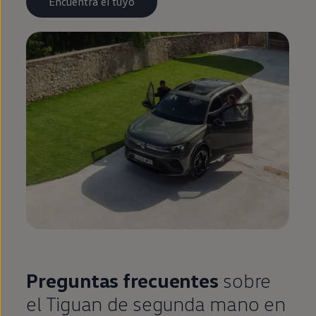
Encuentra el tuyo
Preguntas frecuentes
sobre
el
Tiguan
de
segunda
mano
en