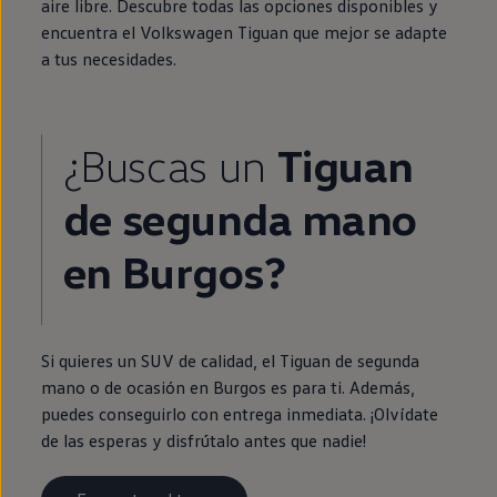
aire libre. Descubre todas las opciones disponibles y
encuentra el
Volkswagen
Tiguan
que mejor se adapte
a tus necesidades.
¿Buscas un
Tiguan
de
segunda
mano
en
Burgos?
Si quieres un SUV de calidad, el
Tiguan
de
segunda
mano o de ocasión
en
Burgos es para ti. Además,
puedes conseguirlo con
entrega
inmediata
. ¡Olvídate
de las esperas y disfrútalo antes que nadie!