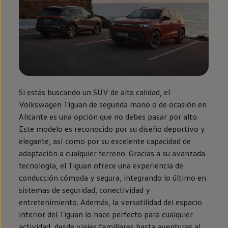
Si estás buscando un SUV de alta calidad, el
Volkswagen
Tiguan
de
segunda
mano o de ocasión
en
Alicante es una opción que no debes pasar por alto.
Este modelo es reconocido por su diseño deportivo y
elegante, así como por su excelente capacidad de
adaptación a cualquier terreno. Gracias a su avanzada
tecnología, el
Tiguan
ofrece una experiencia de
conducción cómoda y segura, integrando lo último
en
sistemas de seguridad, conectividad y
entretenimiento. Además, la versatilidad del espacio
interior del
Tiguan
lo hace
perfecto
para cualquier
actividad, desde viajes familiares hasta aventuras al