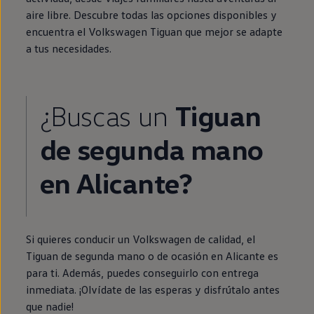
aire libre. Descubre todas las opciones disponibles y
encuentra el
Volkswagen
Tiguan
que mejor se adapte
a tus necesidades.
¿Buscas un
Tiguan
de
segunda
mano
en
Alicante?
Si quieres conducir un
Volkswagen
de calidad, el
Tiguan
de
segunda
mano o de ocasión
en
Alicante es
para ti. Además, puedes conseguirlo con
entrega
inmediata
. ¡Olvídate de las esperas y disfrútalo antes
que nadie!