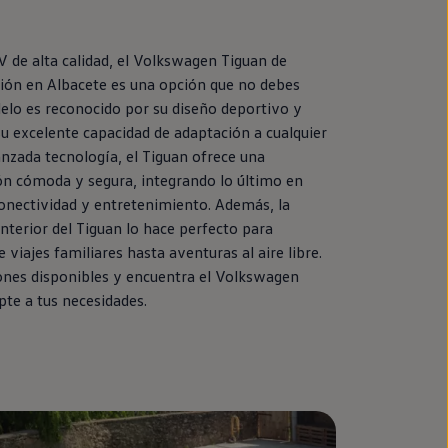
 de alta calidad, el
Volkswagen
Tiguan
de
ión
en
Albacete es una opción que no debes
delo es reconocido por su diseño deportivo y
u excelente capacidad de adaptación a cualquier
anzada tecnología, el
Tiguan
ofrece una
ón cómoda y segura, integrando lo último
en
conectividad y entretenimiento. Además, la
interior del
Tiguan
lo hace
perfecto
para
e viajes familiares hasta aventuras al aire libre.
ones disponibles y encuentra el
Volkswagen
te a tus necesidades.