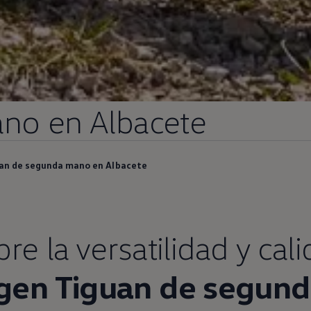
no
en
Albacete
an de segunda mano en Albacete
e la versatilidad y cal
gen
Tiguan
de
segund