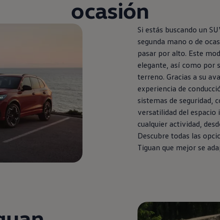
ocasión
Si estás buscando un SUV
segunda
mano o de ocas
pasar por alto. Este mo
elegante, así como por s
terreno. Gracias a su av
experiencia de conducci
sistemas de seguridad, 
versatilidad del espacio 
cualquier actividad, desd
Descubre todas las opci
Tiguan
que mejor se adap
guan