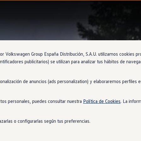
 Volkswagen Group España Distribución, S.A.U. utilizamos cookies propi
ntificadores publicitarios) se utilizan para analizar tus hábitos de nave
sonalización de anuncios (ads personalization) y elaboraremos perfiles
tos personales, puedes consultar nuestra
Política de Cookies
. La infor
zarlas o configurarlas según tus preferencias.