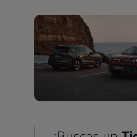
¿Buscas un
Ti