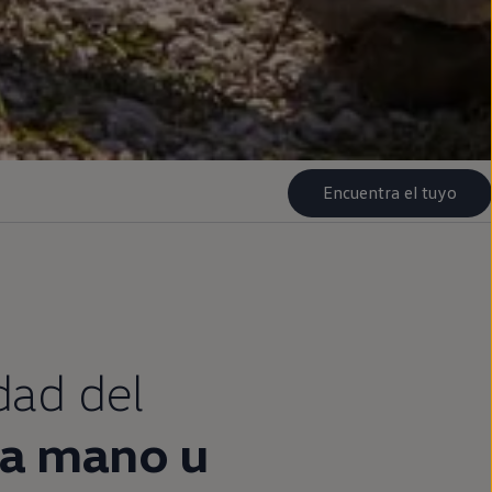
Encuentra el tuyo
idad del
a
mano u