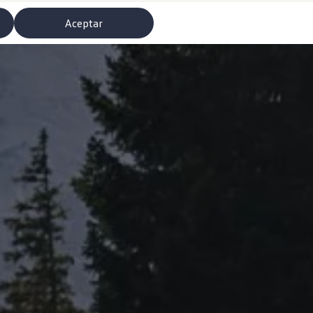
Aceptar
misoras de radio