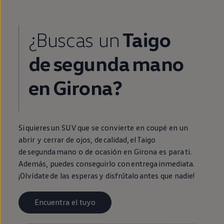
¿Buscas un
Taigo
de
segunda
mano
en
Girona?
Si quieres un SUV que se convierte
en
coupé
en
un
abrir y cerrar de ojos, de calidad, el
Taigo
de
segunda
mano o de ocasión
en
Girona es para ti.
Además, puedes conseguirlo con
entrega
inmediata
.
¡Olvídate de las esperas y disfrútalo antes que nadie!
Encuentra el tuyo