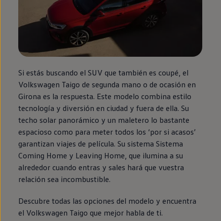
Si estás buscando el SUV que también es coupé, el
Volkswagen
Taigo
de
segunda
mano o de ocasión
en
Girona es la respuesta. Este modelo combina estilo
tecnología y diversión
en
ciudad y fuera de ella. Su
techo solar panorámico y un maletero lo bastante
espacioso como para meter todos los ‘por si acasos’
garantizan viajes de película. Su sistema Sistema
Coming
Home
y
Leaving
Home
, que ilumina a su
alrededor cuando entras y sales hará que vuestra
relación sea incombustible.
Descubre todas las opciones del modelo y encuentra
el
Volkswagen
Taigo
que mejor habla de ti.