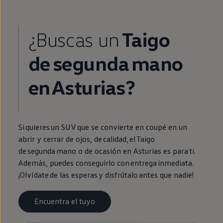
¿Buscas un
Taigo
de
segunda
mano
en
Asturias?
Si quieres un SUV que se convierte
en
coupé
en
un
abrir y cerrar de ojos, de calidad, el
Taigo
de
segunda
mano o de ocasión
en
Asturias es para ti.
Además, puedes conseguirlo con
entrega
inmediata
.
¡Olvídate de las esperas y disfrútalo antes que nadie!
Encuentra el tuyo