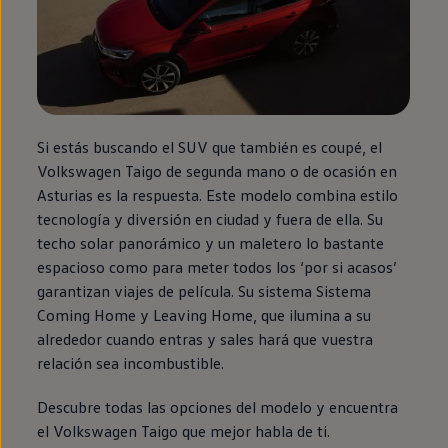
Si estás buscando el SUV que también es coupé, el
Volkswagen
Taigo
de
segunda
mano o de ocasión
en
Asturias es la respuesta. Este modelo combina estilo
tecnología y diversión
en
ciudad y fuera de ella. Su
techo solar panorámico y un maletero lo bastante
espacioso como para meter todos los ‘por si acasos’
garantizan viajes de película. Su sistema Sistema
Coming
Home
y
Leaving
Home
, que ilumina a su
alrededor cuando entras y sales hará que vuestra
relación sea incombustible.
Descubre todas las opciones del modelo y encuentra
el
Volkswagen
Taigo
que mejor habla de ti.