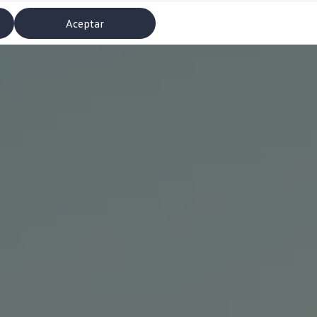
Aceptar
misoras de radio