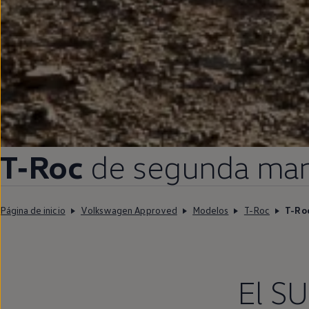
T‑Roc
de
segunda
ma
Página de inicio
Volkswagen Approved
Modelos
T-Roc
T-Ro
El SU