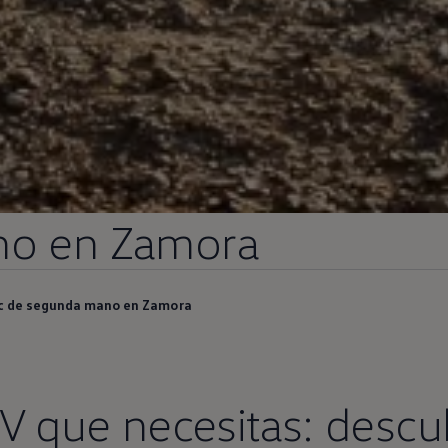
no
en
Zamora
c de segunda mano en Zamora
V que necesitas: descu