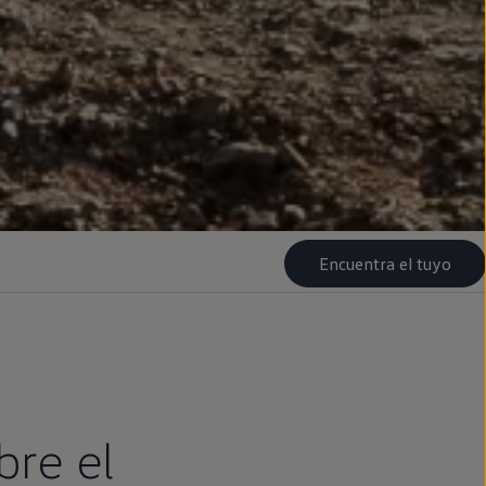
Encuentra el tuyo
bre el