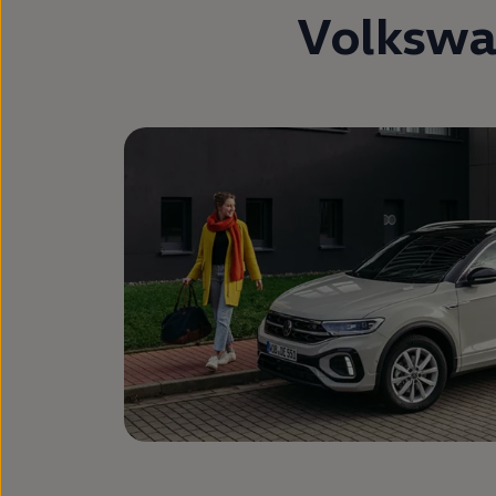
Volksw