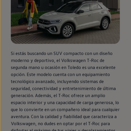
Si estás buscando un SUV compacto con un diseño
moderno y deportivo, el
Volkswagen
T‑Roc
de
segunda
mano u ocasión
en
Toledo es una excelente
opción. Este modelo cuenta con un
equipamiento
tecnológico avanzado, incluyendo sistemas de
seguridad, conectividad y entretenimiento de última
generación. Además, el
T‑Roc
ofrece un amplio
espacio interior y una capacidad de carga generosa, lo
que lo convierte
en
un compañero ideal para cualquier
aventura
. Con la calidad y fiabilidad que caracteriza a
Volkswagen
, no dudes
en
optar por el
T‑Roc
para
disfrutar al máximo de tus viajes y desplazamientos.