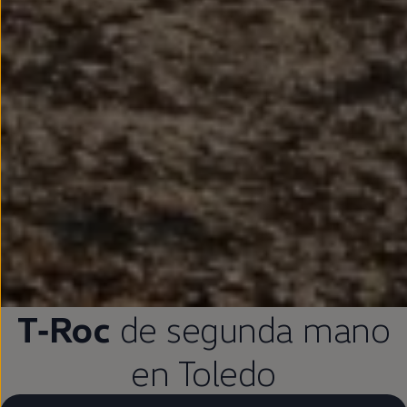
T‑Roc
de
segunda
mano
en
Toledo