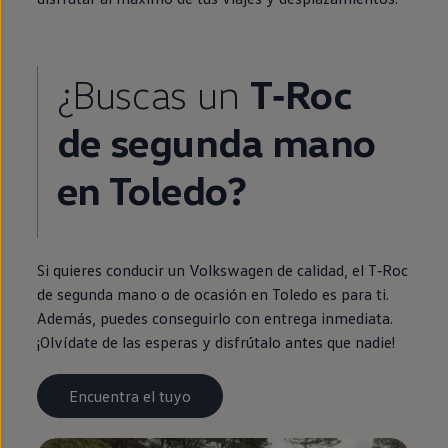
¿Buscas un
T‑Roc
de
segunda
mano
en
Toledo?
Si quieres conducir un
Volkswagen
de calidad, el
T‑Roc
de
segunda
mano o de ocasión
en
Toledo es para ti.
Además, puedes conseguirlo con
entrega
inmediata
.
¡Olvídate de las esperas y disfrútalo antes que nadie!
Encuentra el tuyo