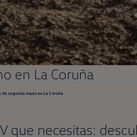
no
en
La Coruña
c de segunda mano en La Coruña
V que necesitas: descu