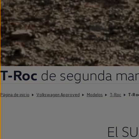
T‑Roc
de
segunda
ma
Página de inicio
Volkswagen Approved
Modelos
T-Roc
T-Ro
El SU