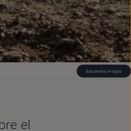
Encuentra el tuyo
bre el