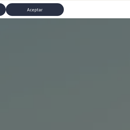
Aceptar
misoras de radio