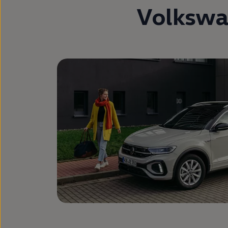
Volksw