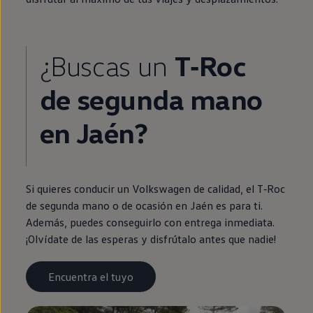
¿Buscas un
T‑Roc
de
segunda
mano
en
Jaén?
Si quieres conducir un
Volkswagen
de calidad, el
T‑Roc
de
segunda
mano o de ocasión
en
Jaén es para ti.
Además, puedes conseguirlo con
entrega
inmediata
.
¡Olvídate de las esperas y disfrútalo antes que nadie!
Encuentra el tuyo