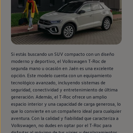
Si estás buscando un SUV compacto con un diseño
moderno y deportivo, el
Volkswagen
T‑Roc
de
segunda
mano u ocasión
en
Jaén es una excelente
opción. Este modelo cuenta con un
equipamiento
tecnológico avanzado, incluyendo sistemas de
seguridad, conectividad y entretenimiento de última
generación. Además, el
T‑Roc
ofrece un amplio
espacio interior y una capacidad de carga generosa, lo
que lo convierte
en
un compañero ideal para cualquier
aventura
. Con la calidad y fiabilidad que caracteriza a
Volkswagen
, no dudes
en
optar por el
T‑Roc
para
disfrutar al máximo de tus viajes y desplazamientos.