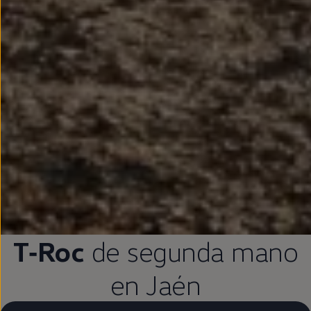
T‑Roc
de
segunda
mano
en
Jaén