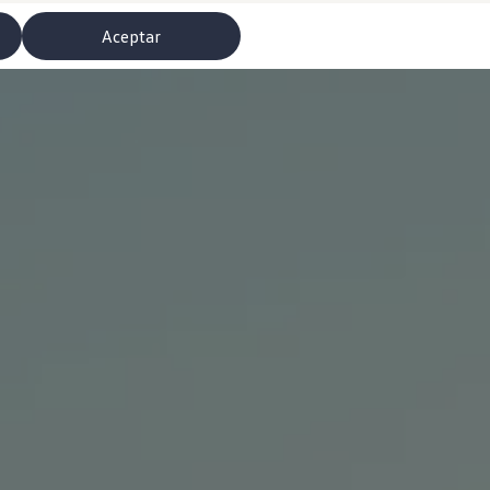
Aceptar
misoras de radio