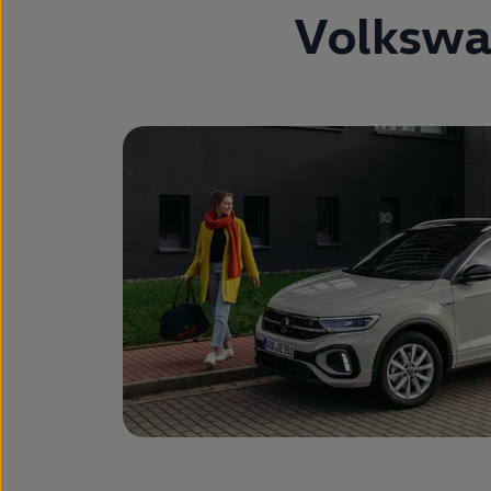
Volksw