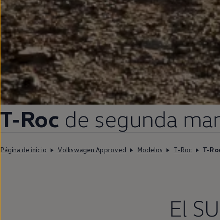
T‑Roc
de
segunda
ma
Página de inicio
Volkswagen Approved
Modelos
T-Roc
T-Ro
El SU