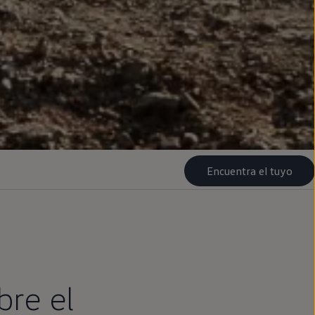
Encuentra el tuyo
bre el