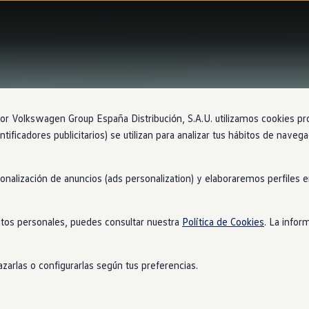
 Volkswagen Group España Distribución, S.A.U. utilizamos cookies propi
ntificadores publicitarios) se utilizan para analizar tus hábitos de nave
sonalización de anuncios (ads personalization) y elaboraremos perfiles
tos personales, puedes consultar nuestra
Política de Cookies
. La infor
zarlas o configurarlas según tus preferencias.