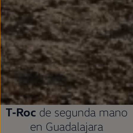
T‑Roc
de
segunda
mano
en
Guadalajara