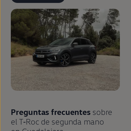
Preguntas frecuentes
sobre
el
T‑Roc
de
segunda
mano
en
Guadalajara