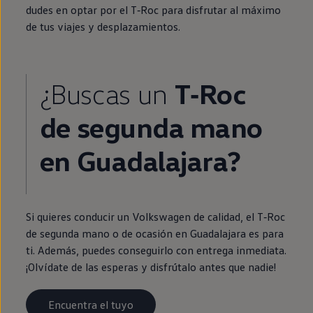
dudes
en
optar por el
T‑Roc
para disfrutar al máximo
de tus viajes y desplazamientos.
¿Buscas un
T‑Roc
de
segunda
mano
en
Guadalajara?
Si quieres conducir un
Volkswagen
de calidad, el
T‑Roc
de
segunda
mano o de ocasión
en
Guadalajara es para
ti. Además, puedes conseguirlo con
entrega
inmediata
.
¡Olvídate de las esperas y disfrútalo antes que nadie!
Encuentra el tuyo